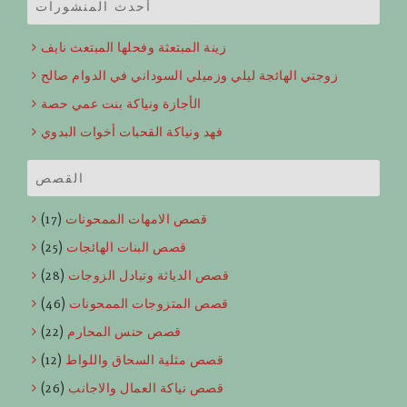
أحدث المنشورات
زينة المبتعثة وفحلها المبتعث نايف
زوجتي الهائجة ليلي وزميلي السوداني في الدوام صالح
الأجازة ونياكة بنت عمي حصة
فهد ونياكة القحبات أخوات البدوي
القصص
قصص الامهات الممحونات
(17)
قصص البنات الهائجات
(25)
قصص الدياثة وتبادل الزوجات
(28)
قصص المتزوجات الممحونات
(46)
قصص حنس المحارم
(22)
قصص مثلية السحاق واللواط
(12)
قصص نياكة العمال والاجانب
(26)