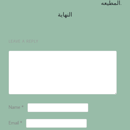
المطيعه.
النهاية
LEAVE A REPLY
Name
*
Email
*