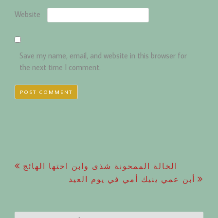
Website
Save my name, email, and website in this browser for
the next time I comment.
Post
الخالة الممحونة شذى وابن اختها الهائج
أبن عمي ينيك أمي في يوم العيد
navigation