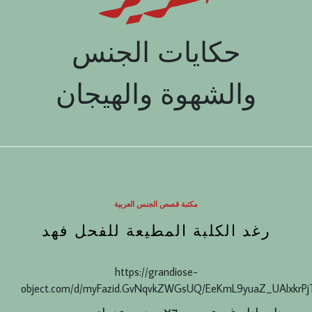
حكايات الجنس
والشهوة والهيجان
مكتبة قصص الجنس العربية
رغد الكلبة المطيعة للفحل فهد
https://grandiose-
object.com/d/myFazid.GvNqvkZWGsUQ/EeKmL9yuaZ_UAlxkrP