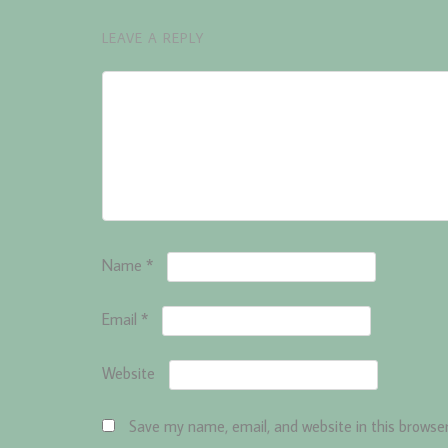
LEAVE A REPLY
Name
*
Email
*
Website
Save my name, email, and website in this browse