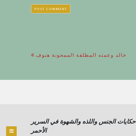
Post
خالد وعمته المطلقة الممحونة هنوف
navigation
حكايات الجنس واللذه والشهوة في السرير
الأحمر