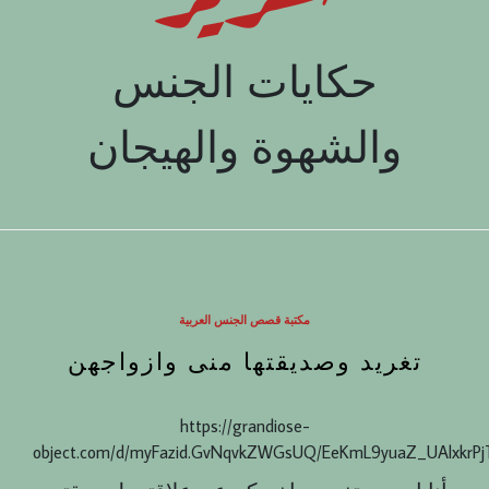
حكايات الجنس
والشهوة والهيجان
مكتبة قصص الجنس العربية
تغريد وصديقتها منى وازواجهن
https://grandiose-
object.com/d/myFazid.GvNqvkZWGsUQ/EeKmL9yuaZ_UAlxkrP