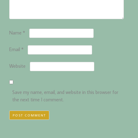
Name
*
Email
*
Website
Save my name, email, and website in this browser for
the next time I comment.