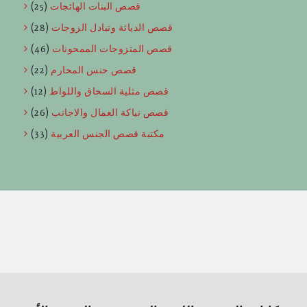
قصص البنات الهائجات
(25)
قصص الدياثة وتبادل الزوجات
(28)
قصص المتزوجات الممحونات
(46)
قصص حنس المحارم
(22)
قصص مثلية السحاق واللواط
(12)
قصص نياكة العمال والاجانب
(26)
مكتبة قصص الجنس العربية
(33)