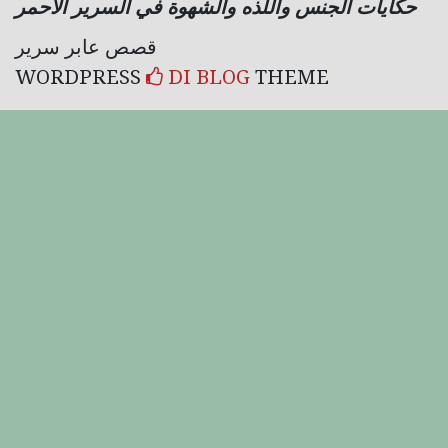
حكايات الجنس واللذه والشهوة في السرير الأحمر
قصص عابر سرير
WORDPRESS
DI BLOG
THEME