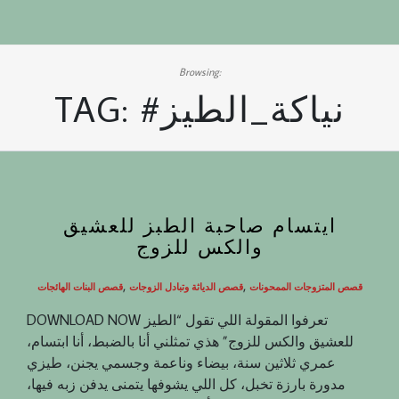
Browsing:
#نياكة_الطيز
TAG:
ايتسام صاحبة الطبز للعشيق
والكس للزوج
,
,
قصص المتزوجات الممحونات
قصص الدياثة وتبادل الزوجات
قصص البنات الهائجات
DOWNLOAD NOW تعرفوا المقولة اللي تقول “الطيز
للعشيق والكس للزوج” هذي تمثلني أنا بالضبط، أنا ابتسام،
عمري ثلاثين سنة، بيضاء وناعمة وجسمي يجنن، طيزي
مدورة بارزة تخبل، كل اللي يشوفها يتمنى يدفن زبه فيها،