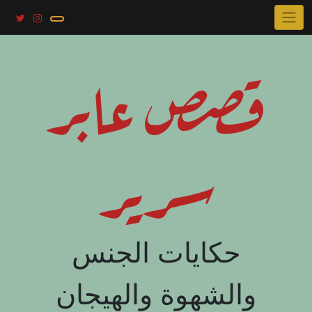
Skip
to
content
قصص عابر
سرير
حكايات الجنس
والشهوة والهيجان