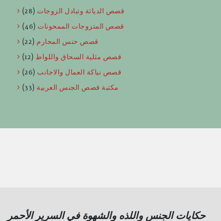
قصص الدياثة وتبادل الزوجات
(28)
قصص المتزوجات الممحونات
(46)
قصص حنس المحارم
(22)
قصص مثلية السحاق واللواط
(12)
قصص نياكة العمال والاجانب
(26)
مكتبة قصص الجنس العربية
(33)
حكايات الجنس واللذه والشهوة في السرير الأحمر