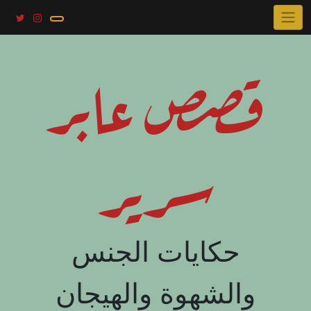
Skip
to
content
قصص عابر
سرير
حكايات الجنس
والشهوة والهيجان