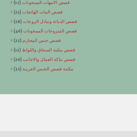
قصص الامهات الممحونات
(17)
قصص البنات الهائجات
(25)
قصص الدياثة وتبادل الزوجات
(28)
قصص المتزوجات الممحونات
(46)
قصص حنس المحارم
(22)
قصص مثلية السحاق واللواط
(12)
قصص نياكة العمال والاجانب
(26)
مكتبة قصص الجنس العربية
(33)