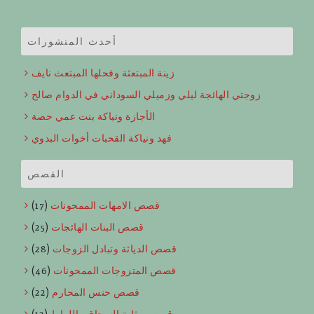
أحدث المنشورات
زينة المبتعثة وفحلها المبتعث نايف
زوجتي الهائجة ليلي وزميلي السوداني في الدوام صالح
الأجازة ونياكة بنت عمي حصة
فهد ونياكة القحبات أخوات البدوي
القصص
قصص الامهات الممحونات
(17)
قصص البنات الهائجات
(25)
قصص الدياثة وتبادل الزوجات
(28)
قصص المتزوجات الممحونات
(46)
قصص حنس المحارم
(22)