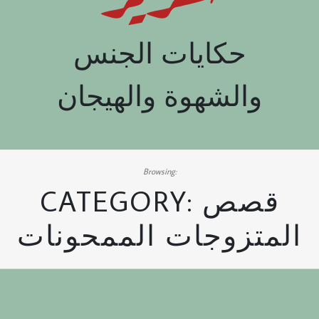
حكايات الجنس
والشهوة والهيجان
Browsing:
قصص
CATEGORY:
المتزوجات الممحونات