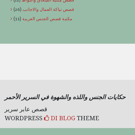
قصص مثلية السحاق واللواط
(12)
قصص نياكة العمال والاجانب
(26)
مكتبة قصص الجنس العربية
(33)
حكايات الجنس واللذه والشهوة في السرير الأحمر
قصص عابر سرير
WORDPRESS
DI BLOG
THEME