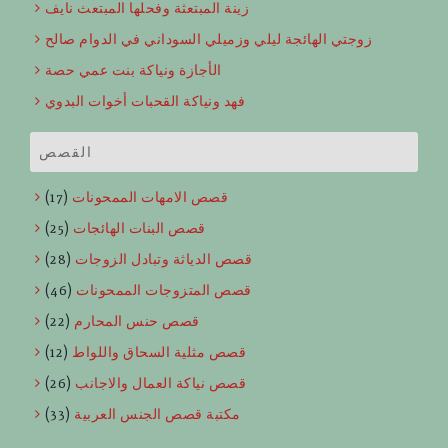
زينة المبتعثة وفحلها المبتعث نايف
زوجتي الهائجة ليلي وزميلي السوداني في الدوام صالح
الأجازة ونياكة بنت عمي حصة
فهد ونياكة القحبات أخوات البدوي
القصص
قصص الامهات الممحونات
(17)
قصص البنات الهائجات
(25)
قصص الدياثة وتبادل الزوجات
(28)
قصص المتزوجات الممحونات
(46)
قصص حنس المحارم
(22)
قصص مثلية السحاق واللواط
(12)
قصص نياكة العمال والاجانب
(26)
مكتبة قصص الجنس العربية
(33)