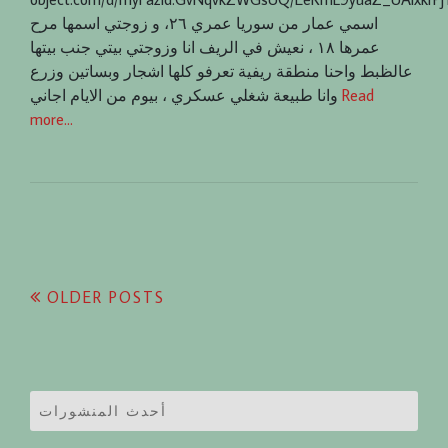
اسمي عمار من سوريا عمري ٢٦، و زوجتي اسمها مرح
عمرها ١٨ ، نعيش في الريف انا وزوجتي بيتي جنب بيتها
عالظبط واحنا منطقة ريفية تعرفو كلها اشجار وبساتين وزرع
Read
وانا طبيعة شغلي عسكري ، بيوم من الايام اجاني
more…
Posts
OLDER POSTS
navigation
أحدث المنشورات