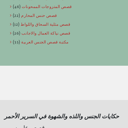
قصص المتزوجات الممحونات
(46)
قصص حنس المحارم
(22)
قصص مثلية السحاق واللواط
(12)
قصص نياكة العمال والاجانب
(26)
مكتبة قصص الجنس العربية
(33)
حكايات الجنس واللذه والشهوة في السرير الأحمر