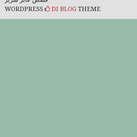
قصص عابر سرير
WORDPRESS
DI BLOG
THEME