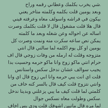
شي يخرب بكلمك وعطاني رقمه وراح.
وبعد يومين قلت بكلمه وكلمته متاخر يعني
بيكون في فراشه واسولف معاه وعرفته فيني
قال هلا قلت مشغول قال لا قلت بكلمك وصرت
اساله عن احواله وعن شغله وبعد ما كلمته
يمكن نص ساعه سكرت منه ونمت وصرت كل
يومين او كل يوم اكلمه لما سالني قال انتي
متزوجه وقلت له ارمله من وفات زوجي قال اف
حرام انتي ماكو زوج وانا ماكو حرمه وحسيت بدا
يجيب سوالف عشان ندخل سکس واستانس
قلت اي انت يبي حرمه وانا ابي زوج قال اي وانا
وانتي نتزوج قلت كيف قال بالسر كنه خاف من
كلمتي لما قلت كيف ما يبي يزعلني وبدينا ندخل
سكس وطولت معاه نسکس جوال.
لما مره قال ماتبين اشوفك قلت ودي بس اخاف