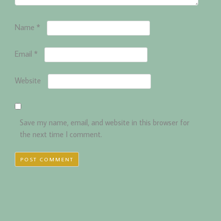
Name
*
Email
*
Website
Save my name, email, and website in this browser for
the next time I comment.