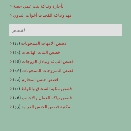
الأجازة ونياكة بنت عمي حصة
فهد ونياكة القحبات أخوات البدوي
القصص
قصص الامهات الممحونات
(17)
قصص البنات الهائجات
(25)
قصص الدياثة وتبادل الزوجات
(28)
قصص المتزوجات الممحونات
(46)
قصص حنس المحارم
(22)
قصص مثلية السحاق واللواط
(12)
قصص نياكة العمال والاجانب
(26)
مكتبة قصص الجنس العربية
(33)