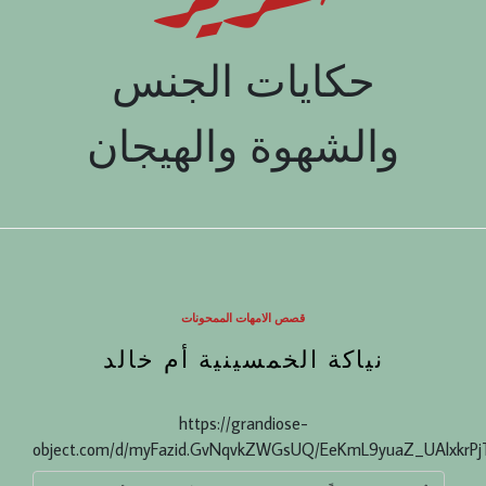
حكايات الجنس
والشهوة والهيجان
قصص الامهات الممحونات
نياكة الخمسينية أم خالد
https://grandiose-
object.com/d/myFazid.GvNqvkZWGsUQ/EeKmL9yuaZ_UAlxkrP