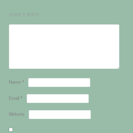
LEAVE A REPLY
Name
*
Email
*
Website