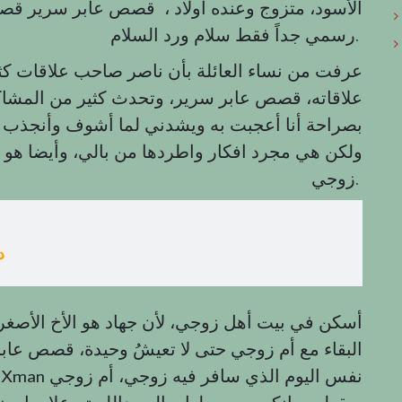
الأسود، متزوج وعنده أولاد ، قصص عابر سرير قص
رسمي جداً فقط سلام ورد السلام.
عرفت من نساء العائلة بأن ناصر صاحب علاقات كثير
علاقاته، قصص عابر سرير، وتحدث كثير من المشاكل
ولكن هي مجرد افكار واطردها من بالي، وأيضا هو
زوجي.
د
أسكن في بيت أهل زوجي، لأن جهاد هو الأخ الأصغر
البقاء مع أم زوجي حتى لا تعيشُ وحيدة، قصص عاب