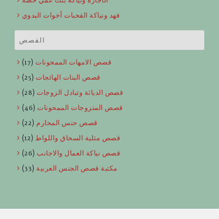
الأجازة ونياكة بنت عمي حصة
فهد ونياكة القحبات أخوات البدوي
القصص
قصص الامهات الممحونات
(17)
قصص البنات الهائجات
(25)
قصص الدياثة وتبادل الزوجات
(28)
قصص المتزوجات الممحونات
(46)
قصص حنس المحارم
(22)
قصص مثلية السحاق واللواط
(12)
قصص نياكة العمال والاجانب
(26)
مكتبة قصص الجنس العربية
(33)