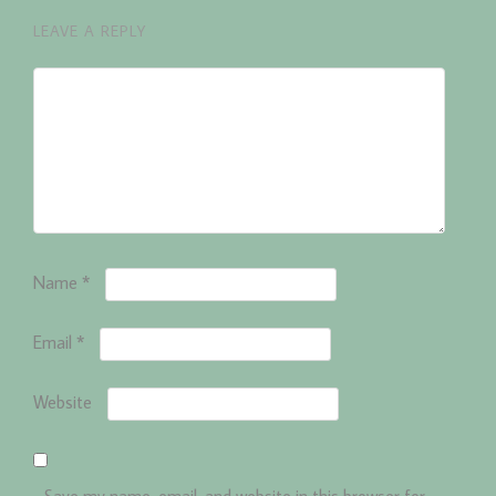
LEAVE A REPLY
Name
*
Email
*
Website