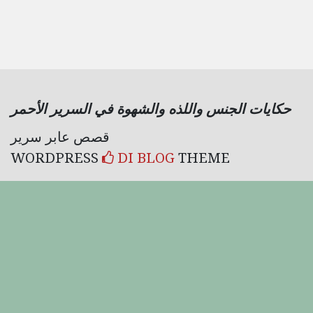
حكايات الجنس واللذه والشهوة في السرير الأحمر
قصص عابر سرير
WORDPRESS
DI BLOG
THEME