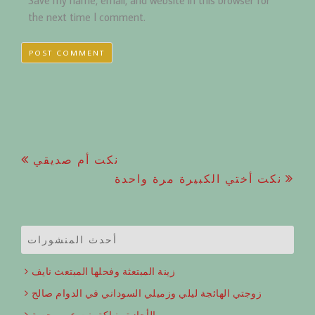
Save my name, email, and website in this browser for
the next time I comment.
Post
نكت أم صديقي
نكت أختي الكبيرة مرة واحدة
navigation
أحدث المنشورات
زينة المبتعثة وفحلها المبتعث نايف
زوجتي الهائجة ليلي وزميلي السوداني في الدوام صالح