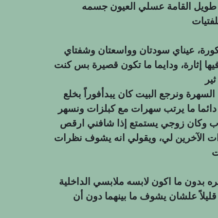
 طويل القامة عسلي العيون جسمه
فتيات
رة، عيناي سودتان وواسعتان وشفتاي
ا إثارة، ودايما ما تكون قصيرة بس كنت
ثير
السهرة ونرجع البيت كان يبدأفوراً بخلع
دائما ما يرتب سهرات مع كبلزات ونسهر
 وكان زوجي يستمتع إذا شافني ارقص
 الآخرين لي، ويقولي انه يشوف نظرات
ت
 بدون ما اكون لابسه ملابسي الداخلية
يلاً علشان يشوف ما بينهما دون أن