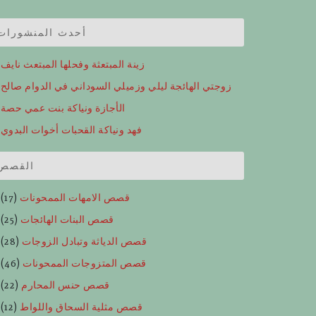
أحدث المنشورات
زينة المبتعثة وفحلها المبتعث نايف
زوجتي الهائجة ليلي وزميلي السوداني في الدوام صالح
الأجازة ونياكة بنت عمي حصة
فهد ونياكة القحبات أخوات البدوي
القصص
قصص الامهات الممحونات
(17)
قصص البنات الهائجات
(25)
قصص الدياثة وتبادل الزوجات
(28)
قصص المتزوجات الممحونات
(46)
قصص حنس المحارم
(22)
قصص مثلية السحاق واللواط
(12)