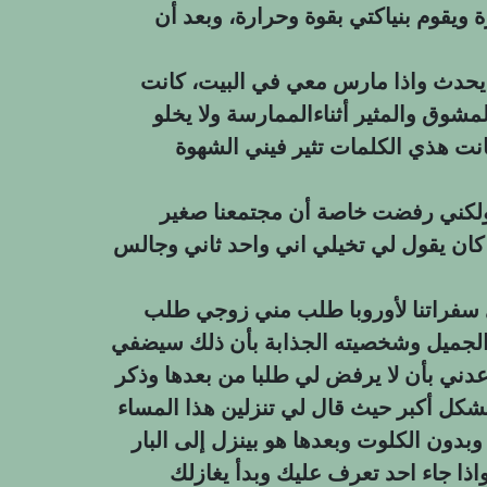
ة ويقوم بنياكتي بقوة وحرارة، وبعد أن
 يحدث واذا مارس معي في البيت، كانت
مشوق والمثير أثناءالممارسة ولا يخلو
انت هذي الكلمات تثير فيني الشهوة
لكني رفضت خاصة أن مجتمعنا صغير
كان يقول لي تخيلي اني واحد ثاني وجالس
 سفراتنا لأوروبا طلب مني زوجي طلب
 الجميل وشخصيته الجذابة بأن ذلك سيضفي
 وعدني بأن لا يرفض لي طلبا من بعدها وذكر
بشكل أكبر حيث قال لي تنزلين هذا المساء
وبدون الكلوت وبعدها هو بينزل إلى البار
اذا جاء احد تعرف عليك وبدأ يغازلك