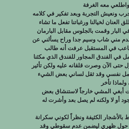
نجرب ونعيش التجربة وبعد تفكير في كلامه
 العنان لخيالنا ورغباتنا تفعل ما تشاء
البار وقمت بالجلوس مقابل البارمان
دم مني شاب وسيم جدا وراح يسألني عن
تاعب في المستقبل عرفت أنه طالب
 في الفندق المجاور للفندق الذي مكثنا
حتى الآن وصرت قلقانه عليه ولكن تأثير
حمل نفسي وقد ثقل لساني بعض الشيء
 أبغي المشي خارجاً لاستنشاق بعض
ود أو لا ولكنه لم يصل بعد وأشرت له
 بالأشجار الكثيفة ونظراً لكوني سكرانة
عه حول ظهري ليضمن عدم سقوطي وقد