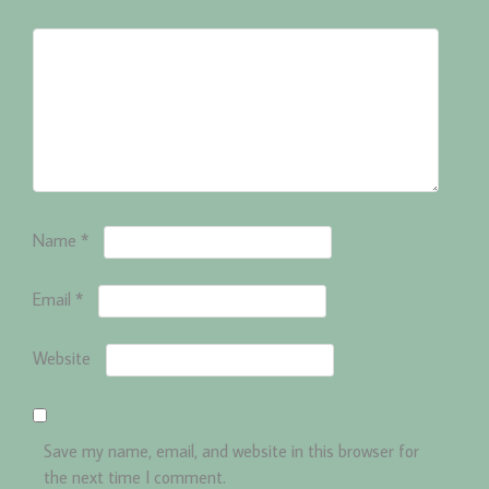
Name
*
Email
*
Website
Save my name, email, and website in this browser for
the next time I comment.