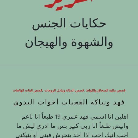
حكايات الجنس
والشهوة والهيجان
,
,
قصص مثلية السحاق واللواط
قصص الدياثة وتبادل الزوجات
قصص البنات الهائجات
فهد ونياكة القحبات أخوات البدوي
اهلين انا اسمي فهد عمري 19 طبعاً انا ناعم
وابيض طبعاً انا زبي كبير بس ما ادري ليش ما
احب انيك احب اذا احد يتحرش فيني او ينيكني