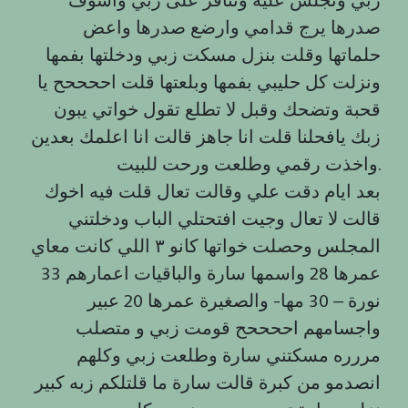
صدرها يرج قدامي وارضع صدرها واعض
حلماتها وقلت بنزل مسكت زبي ودخلتها بفمها
ونزلت كل حليبي بفمها وبلعتها قلت اححححح يا
قحبة وتضحك وقبل لا تطلع تقول خواتي يبون
زبك يافحلنا قلت انا جاهز قالت انا اعلمك بعدين
واخذت رقمي وطلعت ورحت للبيت.
بعد ايام دقت علي وقالت تعال قلت فيه اخوك
قالت لا تعال وجيت افتحتلي الباب ودخلتني
المجلس وحصلت خواتها كانو ٣ اللي كانت معاي
عمرها 28 واسمها سارة والباقيات اعمارهم 33
نورة – 30 مها- والصغيرة عمرها 20 عبير
واجسامهم اححححح قومت زبي و متصلب
مررره مسكتني سارة وطلعت زبي وكلهم
انصدمو من كبرة قالت سارة ما قلتلكم زبه كبير