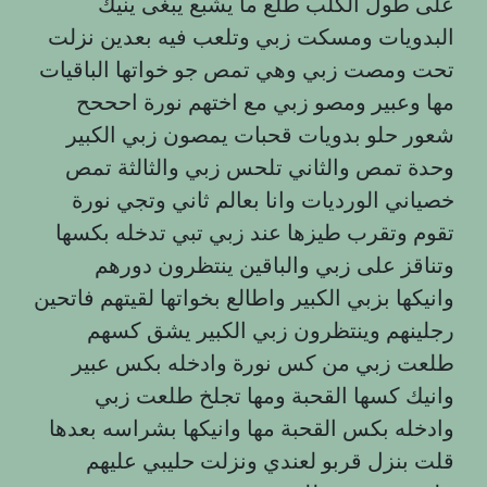
على طول الكلب طلع ما يشبع يبغى ينيك
البدويات ومسكت زبي وتلعب فيه بعدين نزلت
تحت ومصت زبي وهي تمص جو خواتها الباقيات
مها وعبير ومصو زبي مع اختهم نورة احححح
شعور حلو بدويات قحبات يمصون زبي الكبير
وحدة تمص والثاني تلحس زبي والثالثة تمص
خصياني الورديات وانا بعالم ثاني وتجي نورة
تقوم وتقرب طيزها عند زبي تبي تدخله بكسها
وتناقز على زبي والباقين ينتظرون دورهم
وانيكها بزبي الكبير واطالع بخواتها لقيتهم فاتحين
رجلينهم وينتظرون زبي الكبير يشق كسهم
طلعت زبي من كس نورة وادخله بكس عبير
وانيك كسها القحبة ومها تجلخ طلعت زبي
وادخله بكس القحبة مها وانيكها بشراسه بعدها
قلت بنزل قربو لعندي ونزلت حليبي عليهم