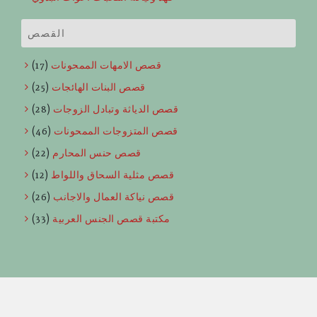
القصص
قصص الامهات الممحونات
(17)
قصص البنات الهائجات
(25)
قصص الدياثة وتبادل الزوجات
(28)
قصص المتزوجات الممحونات
(46)
قصص حنس المحارم
(22)
قصص مثلية السحاق واللواط
(12)
قصص نياكة العمال والاجانب
(26)
مكتبة قصص الجنس العربية
(33)