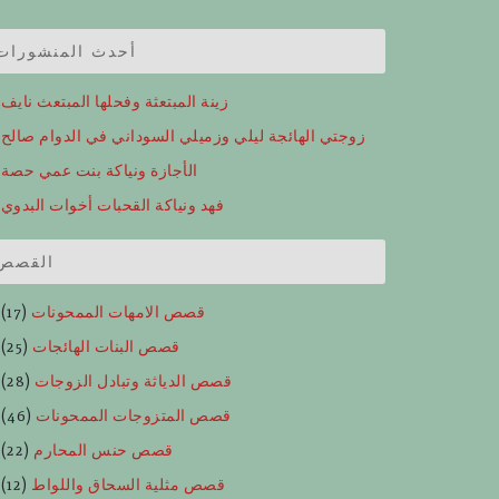
أحدث المنشورات
زينة المبتعثة وفحلها المبتعث نايف
زوجتي الهائجة ليلي وزميلي السوداني في الدوام صالح
الأجازة ونياكة بنت عمي حصة
فهد ونياكة القحبات أخوات البدوي
القصص
قصص الامهات الممحونات
(17)
قصص البنات الهائجات
(25)
قصص الدياثة وتبادل الزوجات
(28)
قصص المتزوجات الممحونات
(46)
قصص حنس المحارم
(22)
قصص مثلية السحاق واللواط
(12)