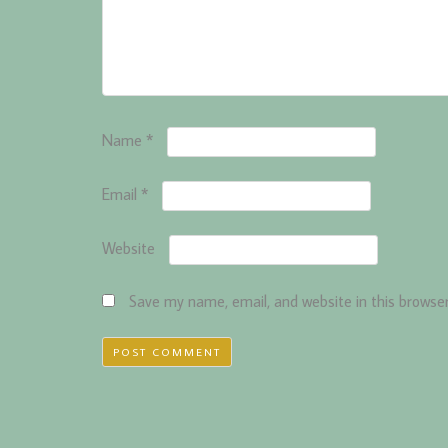
Name
*
Email
*
Website
Save my name, email, and website in this browse