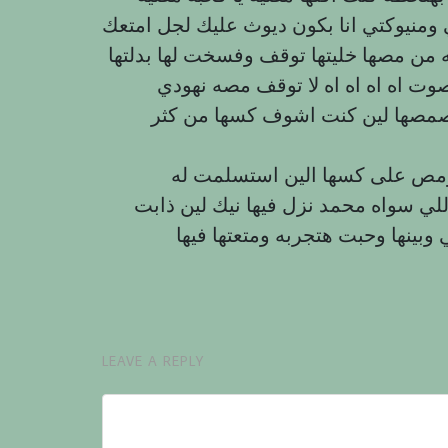
ي ومنيوكتي انا بكون ديوث عليك لجل امتعك
ن مصها خليتها توقف وفسخت لها بدلتها
 اه اه اه اه لا توقف مصه نهودي
مصها لين كنت اشوف كسها من كثر
مص على كسها الين استسلمت له
ي سواه محمد نزل فيها نيك لين ذابت
LEAVE A REPLY