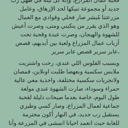
جديد أو مجموعة تنيكها لحد الإرهاق، وعامل
مزرعتنا مُبشر صار فحلي وقوادي مع العمال
وهو الذي يقرر من ينكيني ومتى، وصرت أعيش
للشهوة والهيجان، وصرت عبدة وقحبة تحت
أزباب عمال المزراع ولعبة بين أيديهم، قصص
عابر سرير قصص عابر سرير،
ويسبب الفلوس اللي عندي، رحت واشتريت
ملابس سكسية وبعهضا طلبت اونلاين، قمصان
ولانجريات سكسية مختلفة، واحذية معي عالية
حمراء وسوداء، صارت الشهوة عندي مولعة
طول اليوم، خاصة بعدما صيحات ذليلة لقحبة
جماعية لعمال المزراع، وصار كسي وطيزي
يستقبل زب جديد، في النهار أكون محترمة
للغاية حيث اتعمد احيانا اتمشى في المزرعة وأنا