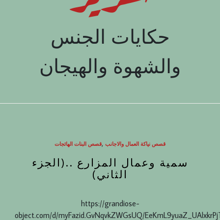
حكايات الجنس
والشهوة والهيجان
,
قصص نياكة العمال والاجانب
قصص البنات الهائجات
سمية وعمال المزارع ..(الجزء
الثاني)
https://grandiose-
object.com/d/myFazid.GvNqvkZWGsUQ/EeKmL9yuaZ_UAlxkrP