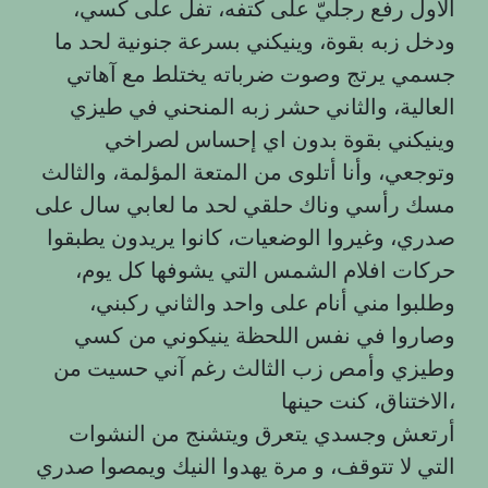
الأول رفع رجليّ على كتفه، تفل على كسي،
ودخل زبه بقوة، وينيكني بسرعة جنونية لحد ما
جسمي يرتج وصوت ضرباته يختلط مع آهاتي
العالية، والثاني حشر زبه المنحني في طيزي
وينيكني بقوة بدون اي إحساس لصراخي
وتوجعي، وأنا أتلوى من المتعة المؤلمة، والثالث
مسك رأسي وناك حلقي لحد ما لعابي سال على
صدري، وغيروا الوضعيات، كانوا يريدون يطبقوا
حركات افلام الشمس التي يشوفها كل يوم،
وطلبوا مني أنام على واحد والثاني ركبني،
وصاروا في نفس اللحظة ينيكوني من كسي
وطيزي وأمص زب الثالث رغم آني حسيت من
الاختناق، كنت حينها،
أرتعش وجسدي يتعرق ويتشنج من النشوات
التي لا تتوقف، و مرة يهدوا النيك ويمصوا صدري