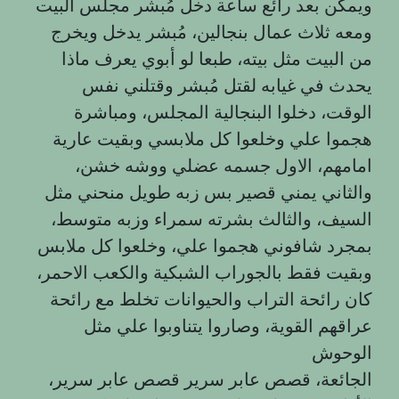
ويمكن بعد رائع ساعة دخل مُبشر مجلس البيت
ومعه ثلاث عمال بنجالين، مُبشر يدخل ويخرج
من البيت مثل بيته، طبعا لو أبوي يعرف ماذا
يحدث في غيابه لقتل مُبشر وقتلني نفس
الوقت، دخلوا البنجالية المجلس، ومباشرة
هجموا علي وخلعوا كل ملابسي وبقيت عارية
امامهم، الاول جسمه عضلي ووشه خشن،
والثاني يمني قصير بس زبه طويل منحني مثل
السيف، والثالث بشرته سمراء وزبه متوسط،
بمجرد شافوني هجموا علي، وخلعوا كل ملابس
وبقيت فقط بالجوراب الشبكية والكعب الاحمر،
كان رائحة التراب والحيوانات تخلط مع رائحة
عراقهم القوية، وصاروا يتناوبوا علي مثل
الوحوش
الجائعة، قصص عابر سرير قصص عابر سرير،