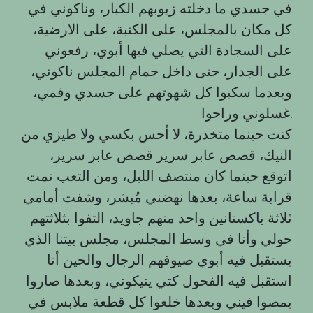
في جسدي ما دخلته زبوبهم الكبار، وناكوني في
كل مكان بالمجلس، على الكنبة، على الارضية،
على السجادة التي يصلي فيها أبوي، رفعوني
على الجدار، حتى داخل حمام المجلس ناكوني،
وبعدما سكبوا كل شهوتهم على جسدي وفمي،
غسلوني وراحوا.
كنت حينما متخدرة، لا أحس بكسي ولا طيزي من
النيك، قصص عابر سرير قصص عابر سرير،
اتوقع حينما كان منتصف الليل، ومن التعب نمت
قرابة ساعة، بعدها نهضني مُبشر، وشفت أمامي
ثلاثة باكستانين واحد منهم جاويد، التفوا بثلاثتهم
حولي وأنا في وسط المجلس، مجلس بيتنا الذي
يستقبل فيه أبوي صيوفهم الرجال والحين أنا
استقبل فيه الفحول كتي ينيكوني، وبعدها صاروا
يمصوا فيني وبعدها خلعوا كل قطعة ملابس في