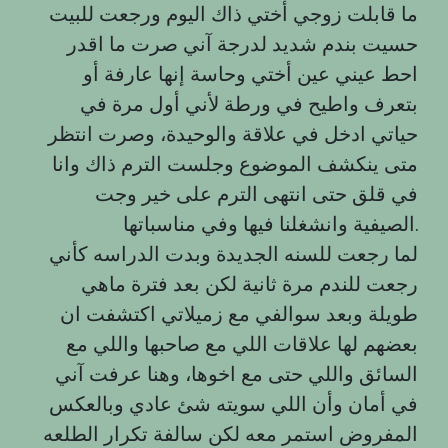
ما قابلت زوجي أختي ذاك اليوم ورجعت للبيت
حسيت بندم شديد لدرجة آني صرت ما اقدر
احط عيني عين أختي وحاسة إنها عارفة أو
بتعرف واطيح في ورطة لأني أول مرة في
حياتي ادخل في علاقة والوحيدة، وصرت انتظر
متى ينكشف الموضوع وجلست الترم ذاك وانا
في قلق حتى انتهى الترم على خير وجت
الصيفية وانشغلنا فيها وفي مناسباتها.
لما رجعت للسنه الجديدة وبدت الدراسه كأني
رجعت للندم مرة ثانية لكن بعد فترة ماهي
طويلة وبعد سوالفي مع زميلاتي اكتشفت ان
بعضهم لها علاقات اللي مع صاحبها واللي مع
السائق واللي حتى مع اخوها، وهنا عرفت آني
في أمان وأن اللي سويته شئ عادي وبالعكس
المفروض استمر معه لكن سالفة تكرار الطلعه