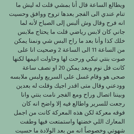
ويطالع الساعة قال أنا بمشي قلت له ليش ما
تنام عندي الى الفجر بعدها تروح ووافق وحسيت
انه فرح وقال وش ألبس إلى الصباح لأنه لما
جاني كان لابس رياضي قلت ما يحتاج ملابس
خلك كذا وأنا بعد ما راح البس شي ونمنا يمكن
من الساعة 11 الى الساعة 2 وصحيت انا على
صوت بنتي تبكي ورحت لها وحاولت انيمها لكنها
كانت فل نوم وبعد يمكن 20 او نصف ساعة
صحى هو وقام غسل على السريع ولبس ملابسه
وودعني وقال متى اقدر اجيك وقلت له بعدين
وبيننا اتصال وراح ومع الفجر نامت بنتي وانا
رجعت للسرير واطالع فيه إلا واضح انه كان
فوقه معركة لكن هذه المعركة كانت من اجمل
المعارك اللي خضتها واستمتعت فيها وطفت
شهوتي وخصوصاً انه من بعد الولادة ما حسيت