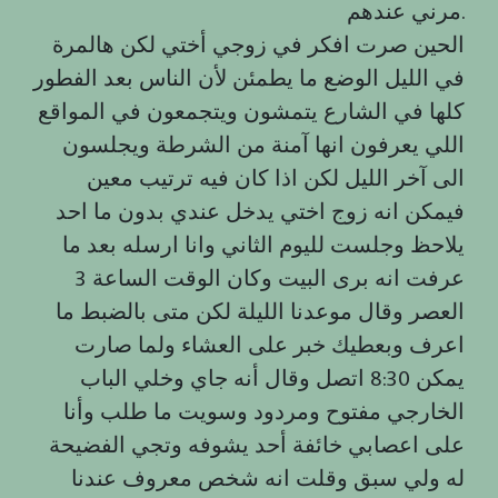
مرني عندهم.
الحين صرت افكر في زوجي أختي لكن هالمرة
في الليل الوضع ما يطمئن لأن الناس بعد الفطور
كلها في الشارع يتمشون ويتجمعون في المواقع
اللي يعرفون انها آمنة من الشرطة ويجلسون
الى آخر الليل لكن اذا كان فيه ترتيب معين
فيمكن انه زوج اختي يدخل عندي بدون ما احد
يلاحظ وجلست لليوم الثاني وانا ارسله بعد ما
عرفت انه برى البيت وكان الوقت الساعة 3
العصر وقال موعدنا الليلة لكن متى بالضبط ما
اعرف وبعطيك خبر على العشاء ولما صارت
يمكن 8:30 اتصل وقال أنه جاي وخلي الباب
الخارجي مفتوح ومردود وسويت ما طلب وأنا
على اعصابي خائفة أحد يشوفه وتجي الفضيحة
له ولي سبق وقلت انه شخص معروف عندنا