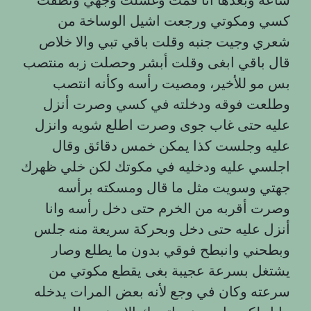
كسي ومكوتي ورجعت اشيل الوساخة من
شعري وجيت جنبه وقلت باقي تبي والا خلاص
قال باقي ابغى وقلت أبشر وحصلت زبه منتصب
بس مو للأخير، ومصيت رأسه وكأنه انتصب
وطلعت فوقه ودخلته في كسي وصرت أنزل
عليه حتى غاب جوى وصرت اطلع شويه وانزل
عليه وجلست كذا يمكن خمس دقائق وقال
اجلسي عليه ودخليه في مكوتك لكن خلي ظهرك
جهتي وسويت مثل ما قال ومسكته برأسه
وصرت أقربه من الخرم حتى دخل رأسه وانا
أنزل عليه حتى دخل وبحركة سريعة منه جلس
وبطحني وانبطح فوقي بدون ما يطلع وصار
يشتغل بسرعة عجيبة بغى يقطع مكوتي من
سرعته وكان في وجع لأنه بعض المرات يدخله