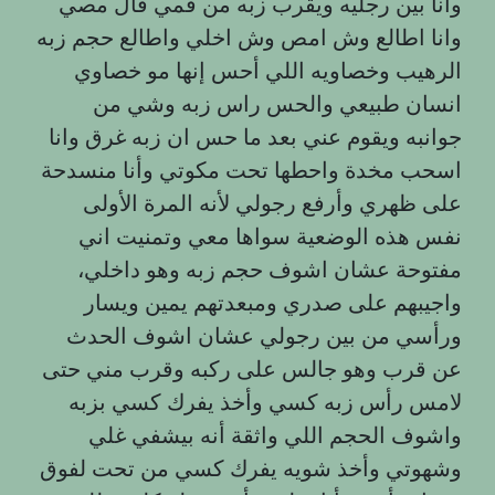
وانا بين رجليه ويقرب زبه من فمي قال مصي
وانا اطالع وش امص وش اخلي واطالع حجم زبه
الرهيب وخصاويه اللي أحس إنها مو خصاوي
انسان طبيعي والحس راس زبه وشي من
جوانبه ويقوم عني بعد ما حس ان زبه غرق وانا
اسحب مخدة واحطها تحت مكوتي وأنا منسدحة
على ظهري وأرفع رجولي لأنه المرة الأولى
نفس هذه الوضعية سواها معي وتمنيت اني
مفتوحة عشان اشوف حجم زبه وهو داخلي،
واجيبهم على صدري ومبعدتهم يمين ويسار
ورأسي من بين رجولي عشان اشوف الحدث
عن قرب وهو جالس على ركبه وقرب مني حتى
لامس رأس زبه كسي وأخذ يفرك كسي بزبه
واشوف الحجم اللي واثقة أنه بيشفي غلي
وشهوتي وأخذ شويه يفرك كسي من تحت لفوق