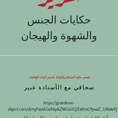
حكايات الجنس
والشهوة والهيجان
,
قصص مثلية السحاق واللواط
قصص البنات الهائجات
سحاقي مع الأستاذة عبير
https://grandiose-
object.com/d/myFazid.GvNqvkZWGsUQ/EeKmL9yuaZ_UAlxkrP