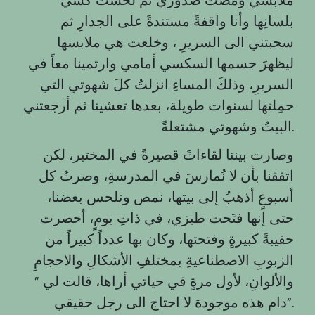
بلسانِها وأنا واقفةً مستندةً على الجدارِ ثم
سحبتني الى السريرِ ، وخلعت هي ملابسها
ليظهرَ جسمها السكسي أمامي وارتمينا معاً في
السريرِ، وذلكَ المساءِ انزلتُ كلَ شهوتي التي
حمِلتها لسنوات طويلة، بعدها تعشينا ثم أرجعتني
البيتُ وشهوتي مشتعلةً.
وصارت بيننا لقاءاتً قصيرةً في المختبر، لكن
اتفقنا بأن لا نُمارسَ في المدرسةِ، وصرتُ كل
أسبوعٍ أذهبُ إلى بيتها، نمص ونلحس بعضنا،
حتى إنها فتَحت طيزي، في ذاتِ يومٍ، أحضرت
حقيبةً كبيرةٍ وفتحتها، وكان بها عدداً كبيراً من
الزبوبِ الاصطناعيةِ بمختلفِ الأشكالِ والاحجامِ
والألوانِ، لأول مرةٍ في حياتي أراها، قالت لي ”
دام هذه موجودة لا احتاج الى رجل حقيقي”.