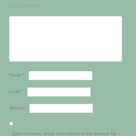
LEAVE A REPLY
Name
*
Email
*
Website
Save my name, email, and website in this browser for