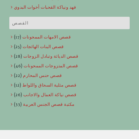
فهد ونياكة القحبات أخوات البدوي
القصص
قصص الامهات الممحونات
(17)
قصص البنات الهائجات
(25)
قصص الدياثة وتبادل الزوجات
(28)
قصص المتزوجات الممحونات
(46)
قصص حنس المحارم
(22)
قصص مثلية السحاق واللواط
(12)
قصص نياكة العمال والاجانب
(26)
مكتبة قصص الجنس العربية
(33)