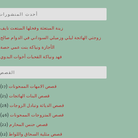
أحدث المنشورات
زينة المبتعثة وفحلها المبتعث نايف
زوجتي الهائجة ليلي وزميلي السوداني في الدوام صالح
الأجازة ونياكة بنت عمي حصة
فهد ونياكة القحبات أخوات البدوي
القصص
قصص الامهات الممحونات
(17)
قصص البنات الهائجات
(25)
قصص الدياثة وتبادل الزوجات
(28)
قصص المتزوجات الممحونات
(46)
قصص حنس المحارم
(22)
قصص مثلية السحاق واللواط
(12)