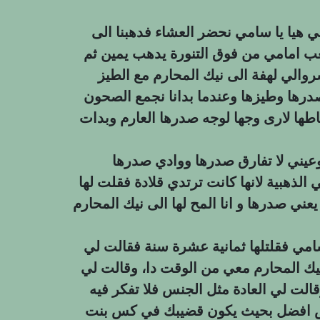
هيا يا سامي نحضر العشاء فدهبنا الى
عب امامي من فوق التنورة يدهب يمين ثم
روالي لهفة الى نيك المحارم مع الطيز
 صدرها وطيزها وعندما بدانا نجمع الصحون
طها لارى وجها لوجه صدرها العارم وبدات
عيني لا تفارق صدرها ووادي صدرها
الذهبية لانها كانت ترتدي قلادة فقلت لها
يعني صدرها و انا المح لها الى نيك المحارم
مي فقلتلها ثمانية عشرة سنة فقالت لي
يك المحارم معي من الوقت دا، وقالت لي
الت لي العادة مثل الجنس فلا تفكر فيه
جنس افضل بحيث يكون قضيبك في كس بنت