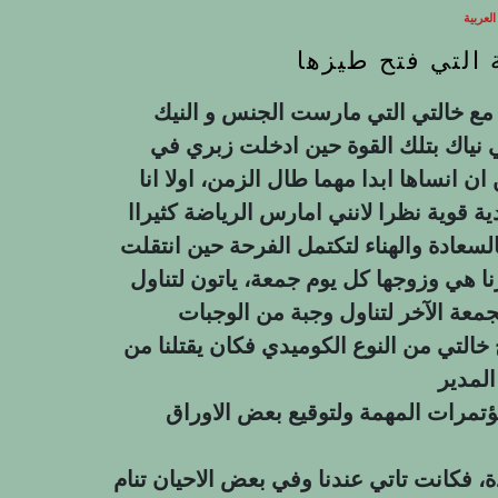
عربية
التي فتح طيزها
مع خالتي التي مارست الجنس و النيك
 نياك بتلك القوة حين ادخلت زبري في
ن انساها ابدا مهما طال الزمن، اولا انا
 قوية نظرا لانني امارس الرياضة كثيراا
سعادة والهناء لتكتمل الفرحة حين انتقلت
رنا هي وزوجها كل يوم جمعة، ياتون لتناول
معة الآخر لتناول وجبة من الوجبات
تي من النوع الكوميدي فكان يقتلنا من
مؤتمرات المهمة ولتوقيع بعض الاوراق
، فكانت تاتي عندنا وفي بعض الاحيان تنام