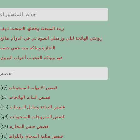
أحدث المنشورات
زينة المبتعثة وفحلها المبتعث نايف
زوجتي الهائجة ليلي وزميلي السوداني في الدوام صالح
الأجازة ونياكة بنت عمي حصة
فهد ونياكة القحبات أخوات البدوي
القصص
قصص الامهات الممحونات
(17)
قصص البنات الهائجات
(25)
قصص الدياثة وتبادل الزوجات
(28)
قصص المتزوجات الممحونات
(46)
قصص حنس المحارم
(22)
قصص مثلية السحاق واللواط
(12)