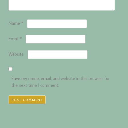
Name
*
Email
*
Website
Save my name, email, and website in this browser for
the next time I comment.