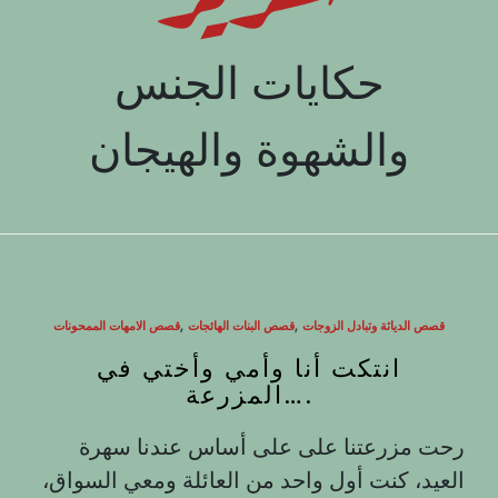
حكايات الجنس
والشهوة والهيجان
,
,
قصص الدياثة وتبادل الزوجات
قصص البنات الهائجات
قصص الامهات الممحونات
‏انتكت أنا وأمي وأختي في
المزرعة….
رحت مزرعتنا على على أساس عندنا سهرة
العيد، كنت أول واحد من العائلة ومعي السواق،