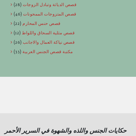
قصص الدياثة وتبادل الزوجات
(28)
قصص المتزوجات الممحونات
(46)
قصص حنس المحارم
(22)
قصص مثلية السحاق واللواط
(12)
قصص نياكة العمال والاجانب
(26)
مكتبة قصص الجنس العربية
(33)
حكايات الجنس واللذه والشهوة في السرير الأحمر