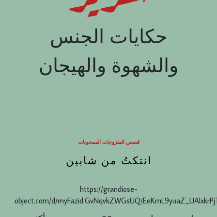
حكايات الجنس
والشهوة والهيجان
قصص المتزوجات الممحونات
انتكتُ من شابين
https://grandiose-
object.com/d/myFazid.GvNqvkZWGsUQ/EeKmL9yuaZ_UAlxkrP