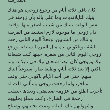
كان باقي ثلاثة أيام من رجوع زوجي، هو هناك
ينيك التايلانديات وما على باله بأن زوجته في
نفس الوقت تنتاك من شباب اصغر منها، وقلت
دام زوجي ما موجود، لازم استفيد من الفرصة
وانتاك من الشابين، وفعلاً اليوم الثاني رحت
الشقة وناكوني نيك مثل المرة السابقة، ورجع
زوجي اليوم الثاني من سفره، حينها كنت شبعانة
نيك وزوجي كان ايضا شبعان نيك في تايلاند، وما
ناكني إلا بعد ثلاثة أيام، وطبعا صار أسبوعياً انتاك
منهم، حتى في أحد الأيام ناكوني حتى وقت
متاخر، ولما رجعت زوجي يسألني قلت له
تأخرت اطلع من عزومة صديقتي، وبعدها حصلت
زحمة في الشارع، وكنت مملؤ بحليبهم
وشهواتهم تلك الليلة، ونمت بحليبهم، وصباح