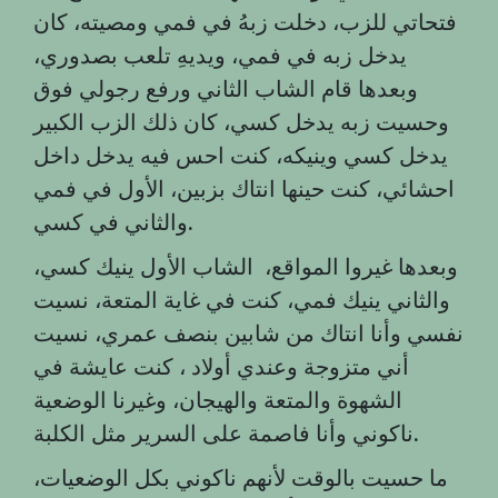
فتحاتي للزب، دخلت زبهُ في فمي ومصيته، كان
يدخل زبه في فمي، ويديهِ تلعب بصدوري،
وبعدها قام الشاب الثاني ورفع رجولي فوق
وحسيت زبه يدخل كسي، كان ذلك الزب الكبير
يدخل كسي وينيكه، كنت احس فيه يدخل داخل
احشائي، كنت حينها انتاك بزبين، الأول في فمي
.
والثاني في كسي
وبعدها غيروا المواقع، الشاب الأول ينيك كسي،
والثاني ينيك فمي، كنت في غاية المتعة، نسيت
نفسي وأنا انتاك من شابين بنصف عمري، نسيت
أني متزوجة وعندي أولاد ، كنت عايشة في
الشهوة والمتعة والهيجان، وغيرنا الوضعية
.
ناكوني وأنا فاصمة على السرير مثل الكلبة
ما حسيت بالوقت لأنهم ناكوني بكل الوضعيات،