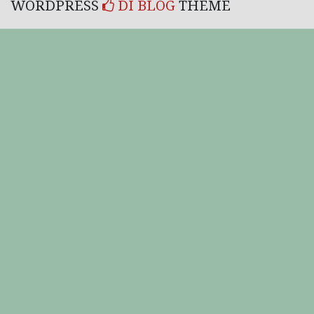
WORDPRESS
DI BLOG
THEME