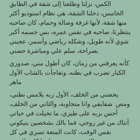
الكس، نزلنا وطلعنا إلى شقة في الطابق
الخامس، دخلنا الشقة، هي نظام استوديو أكثر
منها شقة، لأنها غرفة وصالة وحمام، كان صاحبه
ينتظرنا، صاحبه في نفس عمره، بس جسمه أكبر
شوي لأنه طويل، وشكله رياضي وأسمر، عجبني
بصراحة، سلم علي ومباشرة حضني
كأنه يعرفني من زمان، كان أطول مني، صدوري
الكبار تضرب في بطنه، وتفاجأت بالشاب الأول
ماهر
يحضني من الخلف، الأول زبه يلامس بطني،
ومص شفايفي وانا متجاوبة، والثاني من الخلف،
أحس بزبه على طيزي، ما تخيلت في حياتي
أنتاك من غير زوجي، فما بالك بشخصين ينيكوني
نفس الوقت، كانت المتعة تسري في كل