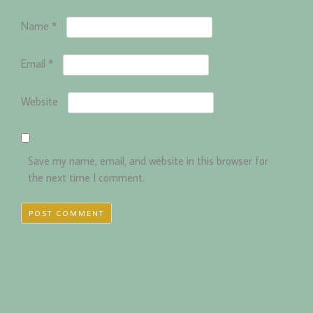
Name
*
Email
*
Website
Save my name, email, and website in this browser for
the next time I comment.