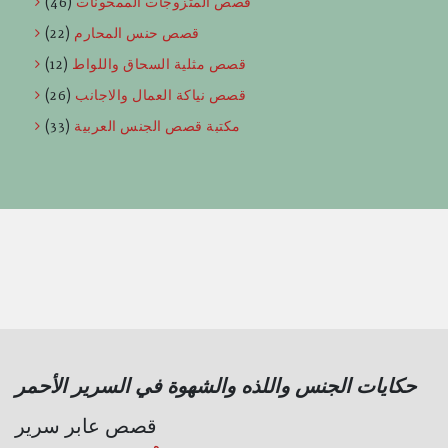
قصص المتزوجات الممحونات
(46)
قصص حنس المحارم
(22)
قصص مثلية السحاق واللواط
(12)
قصص نياكة العمال والاجانب
(26)
مكتبة قصص الجنس العربية
(33)
حكايات الجنس واللذه والشهوة في السرير الأحمر
قصص عابر سرير