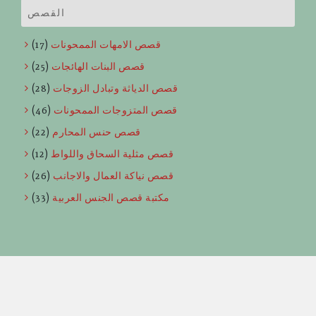
القصص
قصص الامهات الممحونات
(17)
قصص البنات الهائجات
(25)
قصص الدياثة وتبادل الزوجات
(28)
قصص المتزوجات الممحونات
(46)
قصص حنس المحارم
(22)
قصص مثلية السحاق واللواط
(12)
قصص نياكة العمال والاجانب
(26)
مكتبة قصص الجنس العربية
(33)