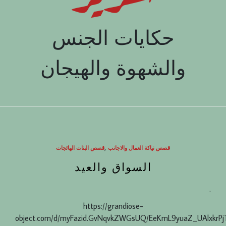
حكايات الجنس
والشهوة والهيجان
,
قصص نياكة العمال والاجانب
قصص البنات الهائجات
السواق والعيد
.
https://grandiose-
object.com/d/myFazid.GvNqvkZWGsUQ/EeKmL9yuaZ_UAlxkrP