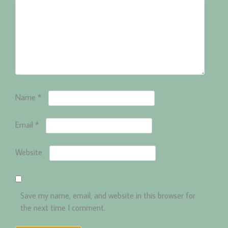
Name
*
Email
*
Website
Save my name, email, and website in this browser for
the next time I comment.