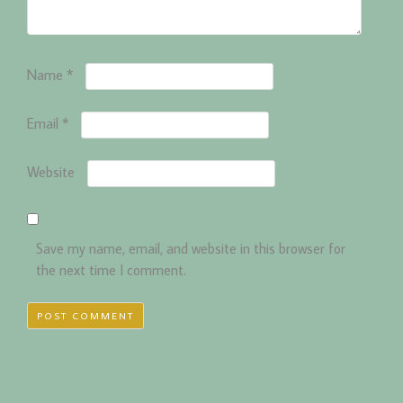
Name
*
Email
*
Website
Save my name, email, and website in this browser for
the next time I comment.