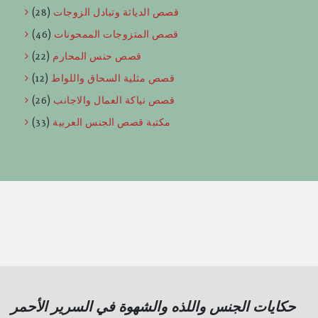
قصص الدياثة وتبادل الزوجات
(28)
قصص المتزوجات الممحونات
(46)
قصص حنس المحارم
(22)
قصص مثلية السحاق واللواط
(12)
قصص نياكة العمال والاجانب
(26)
مكتبة قصص الجنس العربية
(33)
حكايات الجنس واللذه والشهوة في السرير الأحمر