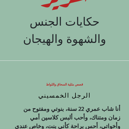
حكايات الجنس
والشهوة والهيجان
قصص مثلية السحاق واللواط
الرجل الخمسيني
أنا شاب عمري 22 سنة، بنوتي ومفتوح من
زمان ومتناك، وأحب ألبس كلاسين أمي
وأخواتي، أحس براحة كأني بنت، وخاص عندي