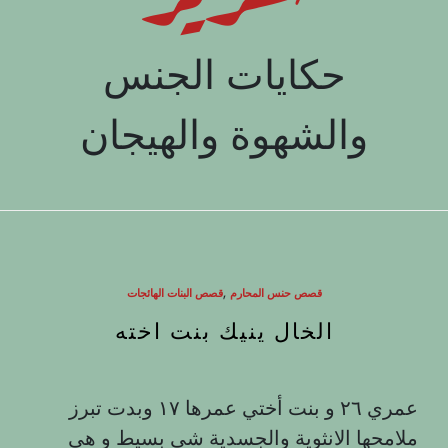
حكايات الجنس
والشهوة والهيجان
,
قصص حنس المحارم
قصص البنات الهائجات
الخال ينيك بنت اخته
عمري ٢٦ و بنت أختي عمرها ۱۷ وبدت تبرز
ملامحها الانثوية والجسدية شي بسيط و هي