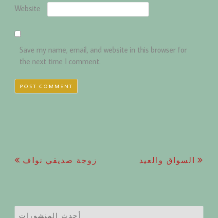
Website
Save my name, email, and website in this browser for
the next time I comment.
Post
السواق والعيد
زوجة صديقي نواف
navigation
أحدث المنشورات