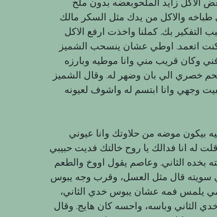
ض الاكل زايد الملحوبعضه بدون ملح
 طباخه والاكل من يدك مثل السكر مالك
 التفكير بك. كملنا واخذت ارفع الاكل
كنت اتعمد. اوطي عشان ينسحب الشميز
فني وكان قريب مني وانا موطيه وبارزه
حم خصري الي بان وضهر له. وقال الشميز
فيت وجهي وانا ابتسم له واشوف لعيونه
يه بيكون موضه من حلاوتك وانا عيوني
لت له انا فدالك يا روح خالتك فديت حبيبي
ي سويته قال مثل العسل، وقرب وجه يبوس
ي يلمس فمه عشان يبوس خدي الثاني،
 الثاني وباسه، واحسه كان هايج. وقال