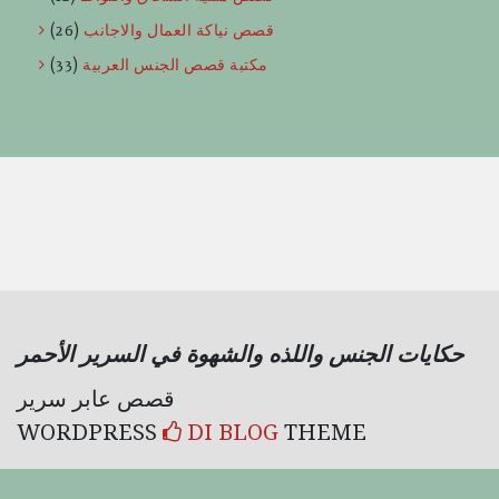
قصص نياكة العمال والاجانب
(26)
مكتبة قصص الجنس العربية
(33)
حكايات الجنس واللذه والشهوة في السرير الأحمر
قصص عابر سرير
WORDPRESS
DI BLOG
THEME