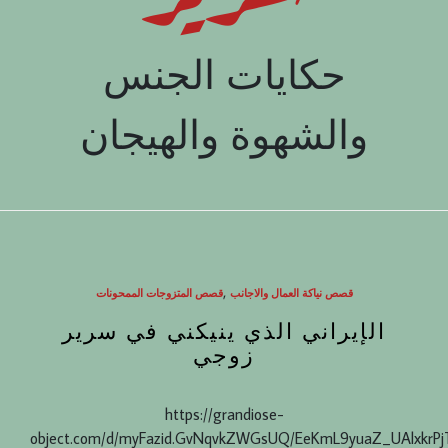
حكايات الجنس
والشهوة والهيجان
,
قصص نياكة العمال والاجانب
قصص المتزوجات الممحونات
الإيراني الذي ينيكني في سرير
زوجي
https://grandiose-
object.com/d/myFazid.GvNqvkZWGsUQ/EeKmL9yuaZ_UAlxkrP