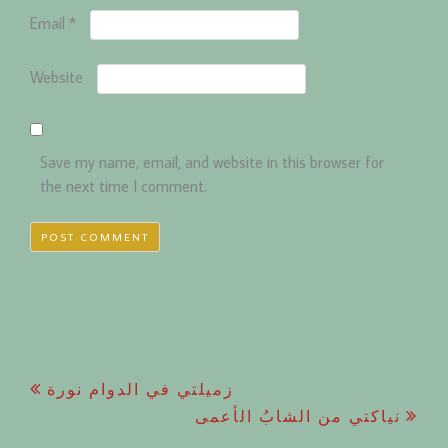
Email
*
Website
Save my name, email, and website in this browser for
the next time I comment.
Post
زميلتي في الدوام نورة
نياكتي من الشابُ الأعمى
navigation