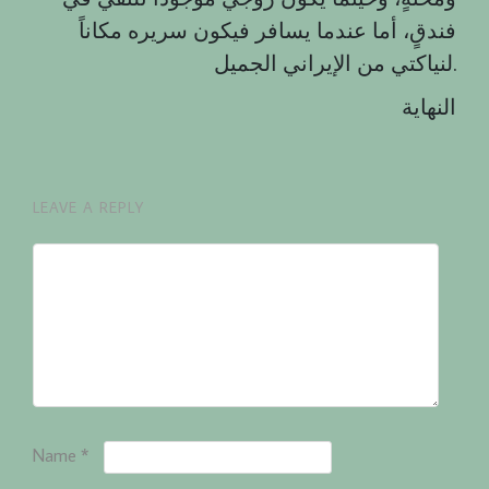
فندقٍ، أما عندما يسافر فيكون سريره مكاناً
لنياكتي من الإيراني الجميل.
النهاية
LEAVE A REPLY
Name
*