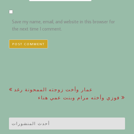
Save my name, email, and website in this browser for
the next time I comment.
Post
عمار وأخت زوجته الممحونة رغد
فوزي وأخته مرام وبنت عمي هناء
navigation
أحدث المنشورات