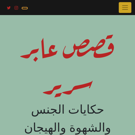
Skip
to
content
قصص عابر
سرير
حكايات الجنس
والشهوة والهيجان