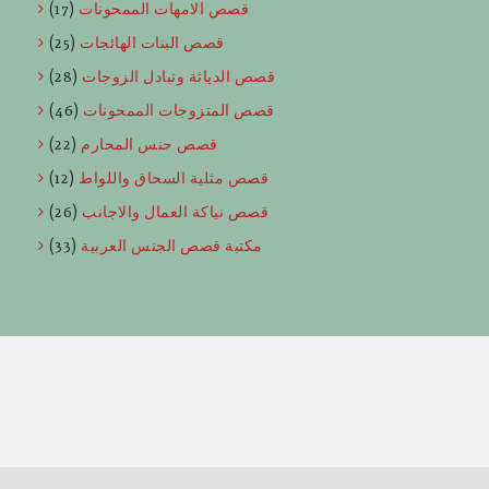
قصص الامهات الممحونات
(17)
قصص البنات الهائجات
(25)
قصص الدياثة وتبادل الزوجات
(28)
قصص المتزوجات الممحونات
(46)
قصص حنس المحارم
(22)
قصص مثلية السحاق واللواط
(12)
قصص نياكة العمال والاجانب
(26)
مكتبة قصص الجنس العربية
(33)