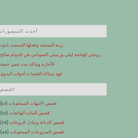
أحدث المنشورات
زينة المبتعثة وفحلها المبتعث نايف
زوجتي الهائجة ليلي وزميلي السوداني في الدوام صالح
الأجازة ونياكة بنت عمي حصة
فهد ونياكة القحبات أخوات البدوي
القصص
قصص الامهات الممحونات
(17)
قصص البنات الهائجات
(25)
قصص الدياثة وتبادل الزوجات
(28)
قصص المتزوجات الممحونات
(46)