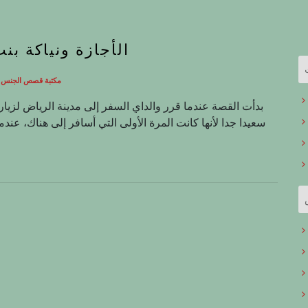
الأجازة ونياكة ب
مكتبة قصص الجنس ال
سعيدا جدا لأنها كانت المرة الأولى التي أسافر إلى هناك، عند