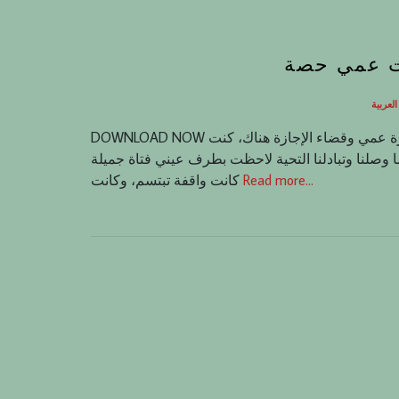
نت عمي حصة
عربية
DOWNLOAD NOW بدأت القصة عندما قرر والداي السفر إلى مدينة الرياض لزيارة عمي وقضاء الإجازة هناك، كنت
ما وصلنا وتبادلنا التحية لاحظت بطرف عيني فتاة جميلة
Read more…
كانت واقفة تبتسم، وكانت