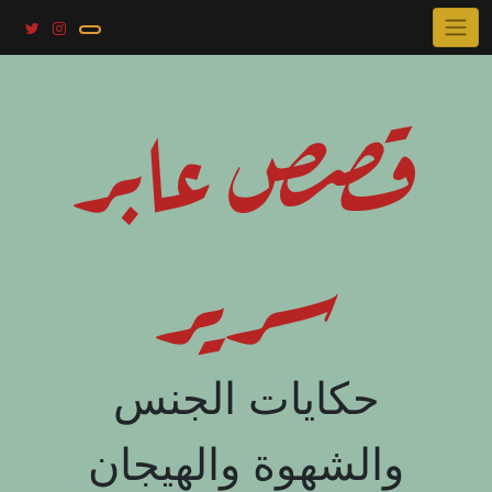
Skip
to
content
قصص عابر
سرير
حكايات الجنس
والشهوة والهيجان