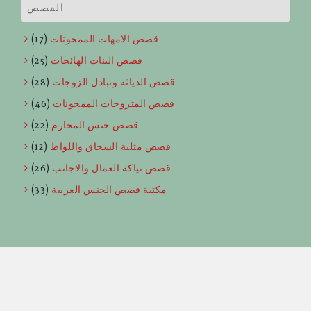
القصص
قصص الامهات الممحونات
(17)
قصص البنات الهائجات
(25)
قصص الدياثة وتبادل الزوجات
(28)
قصص المتزوجات الممحونات
(46)
قصص حنس المحارم
(22)
قصص مثلية السحاق واللواط
(12)
قصص نياكة العمال والاجانب
(26)
مكتبة قصص الجنس العربية
(33)