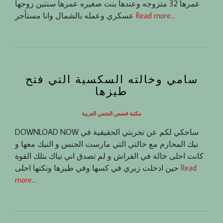
عمرها 32 متزوجه وعندها بنت صغيره عمرها سنتين زوجها
Read more…
عسكري وعمله بالشمال وانا مستأجر
سامي وخالته السكسية التي فتح
طيزها
مكتبة قصص الجنس العربية
DOWNLOAD NOW ساحكي لكم عن تجربتي الحقيقية في
نيك المحارم مع خالتي التي مارست الجنس و النيك معها و
كانت احلى خالة في الفراش و لم تصدق اني نياك بتلك القوة
Read
حين ادخلت زبري في كسها وفي طيزها ونكتها احلى
more…