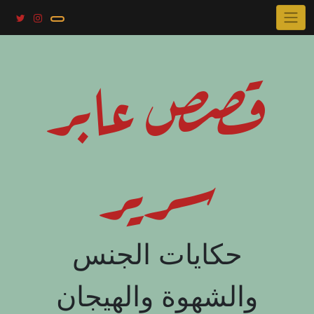
Skip
to
content
قصص عابر
سرير
حكايات الجنس
والشهوة والهيجان