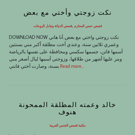
نكت زوجتي وأختي مع بعض
,
قصص حنس المحارم
قصص الدياثة وتبادل الزوجات
DOWNLOAD NOW ‏ نكت زوجتي واختي مع بعض..أنا هاني
وعمري ثلاثين سنة، وعندي أخت مطلقة أكبر مني بسنتين
أسمها فاتن، جسمها سكسي ومحافظة على نفسها بالرياضة
ومر عليها أشهر من طلاقها، وزوجتي أسمها ليال أصغر مني
Read more…
بسنة، وصارت أختي فانني
خالد وعمته المطلقة الممحونة
هنوف
مكتبة قصص الجنس العربية