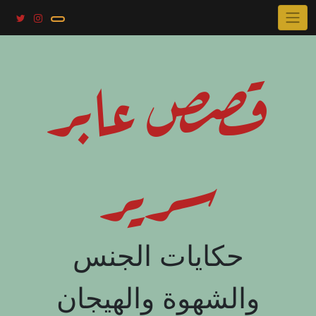
Skip
to
content
قصص عابر
سرير
حكايات الجنس
والشهوة والهيجان