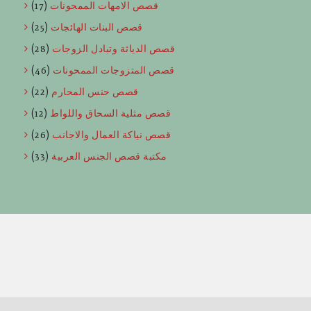
قصص الامهات الممحونات
(17)
قصص البنات الهائجات
(25)
قصص الدياثة وتبادل الزوجات
(28)
قصص المتزوجات الممحونات
(46)
قصص حنس المحارم
(22)
قصص مثلية السحاق واللواط
(12)
قصص نياكة العمال والاجانب
(26)
مكتبة قصص الجنس العربية
(33)