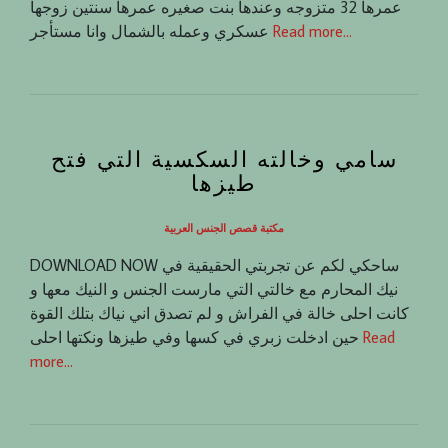
عمرها 32 متزوجه وعندها بنت صغيره عمرها سنتين زوجها
Read more…
عسكري وعمله بالشمال وانا مستأجر
سامي وخالته السكسية التي فتح
طيزها
مكتبة قصص الجنس العربية
DOWNLOAD NOW ساحكي لكم عن تجربتي الحقيقية في
نيك المحارم مع خالتي التي مارست الجنس و النيك معها و
كانت احلى خالة في الفراش و لم تصدق اني نياك بتلك القوة
Read
حين ادخلت زبري في كسها وفي طيزها ونكتها احلى
more…