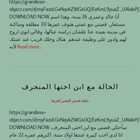
https://grandiose-
object.com/d/myFazid.GvNqvkZWGsUQ/EeKmL9yuaZ_UAlxkrP
DOWNLOAD NOW أنا خالد وعمري 26 سنة، وهذا اسم
مستعار، قصتي مع عمتي هنوف عمرها 30 مطلقة وساكنة
في مدينة بعيدة عنا علشان دراسة عيالها، وقالي ابوي اروح
لهم وادور على وظيفة عندهم هناك وخلك قريب عند عمتك
Read more…
لأنه
الخالة مع ابن اختها المنحرف
مكتبة قصص الجنس العربية
https://grandiose-
object.com/d/myFazid.GvNqvkZWGsUQ/EeKmL9yuaZ_UAlxkrP
DOWNLOAD NOW سأحكي قصتي مع ابن اختي المنحرف،
انا لدي اخت كبيرة عندها اولاد ستة، اكبرهم عمره 22 عام