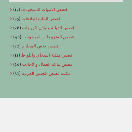
قصص الامهات الممحونات
(17)
قصص البنات الهائجات
(25)
قصص الدياثة وتبادل الزوجات
(28)
قصص المتزوجات الممحونات
(46)
قصص حنس المحارم
(22)
قصص مثلية السحاق واللواط
(12)
قصص نياكة العمال والاجانب
(26)
مكتبة قصص الجنس العربية
(33)