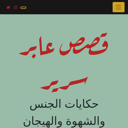
Skip
to
content
قصص عابر
سرير
حكايات الجنس
والشهوة والهيجان