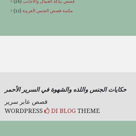
قصص نياكة العمال والاجانب
(26)
مكتبة قصص الجنس العربية
(33)
حكايات الجنس واللذه والشهوة في السرير الأحمر
قصص عابر سرير
WORDPRESS
DI BLOG
THEME