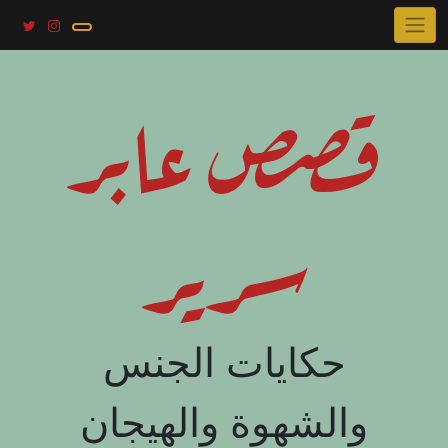
Skip
to
content
قصص عابر
سرير
حكايات الجنس
والشهوة والهيجان