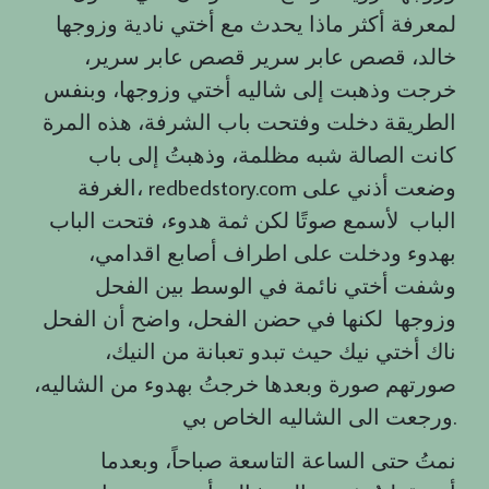
لمعرفة أكثر ماذا يحدث مع أختي نادية وزوجها
خالد، قصص عابر سرير قصص عابر سرير،
خرجت وذهبت إلى شاليه أختي وزوجها، وبنفس
الطريقة دخلت وفتحت باب الشرفة، هذه المرة
كانت الصالة شبه مظلمة، وذهبتُ إلى باب
الغرفة، redbedstory.com وضعت أذني على
الباب لأسمع صوتًا لكن ثمة هدوء، فتحت الباب
بهدوء ودخلت على اطراف أصابع اقدامي،
وشفت أختي نائمة في الوسط بين الفحل
وزوجها لكنها في حضن الفحل، واضح أن الفحل
ناك أختي نيك حيث تبدو تعبانة من النيك،
صورتهم صورة وبعدها خرجتُ بهدوء من الشاليه،
ورجعت الى الشاليه الخاص بي.
نمتُ حتى الساعة التاسعة صباحاً، وبعدما